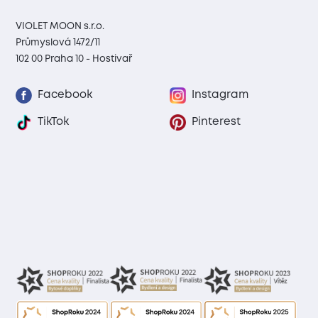
VIOLET MOON s.r.o.
Průmyslová 1472/11
102 00 Praha 10 - Hostivař
Facebook
Instagram
TikTok
Pinterest