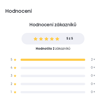
Hodnocení
Hodnocení zákazníků
5 z 5
Hodnotilo 2
zákazníků
5
2 ×
4
0 ×
3
0 ×
2
0 ×
1
0 ×