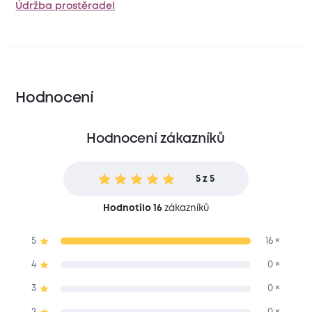
Údržba prostěradel
Hodnocení
Hodnocení zákazníků
5 z 5
Hodnotilo 16
zákazníků
5
16 ×
4
0 ×
3
0 ×