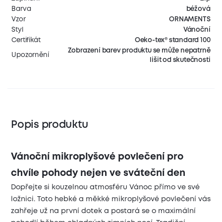
Barva
béžová
Vzor
ORNAMENTS
Styl
Vánoční
Certifikát
Oeko-tex® standard 100
Zobrazení barev produktu se může nepatrně
Upozornění
lišit od skutečnosti
Popis produktu
Vánoční mikroplyšové povlečení pro
chvíle pohody nejen ve sváteční den
Dopřejte si kouzelnou atmosféru Vánoc přímo ve své
ložnici. Toto hebké a měkké mikroplyšové povlečení vás
zahřeje už na první dotek a postará se o maximální