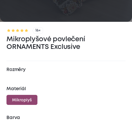
16×
Mikroplyšové povlečení
ORNAMENTS Exclusive
Rozměry
Materiál
Mikroplyš
Barva