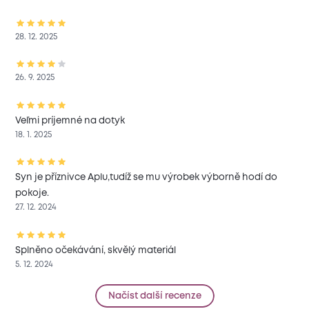
28. 12. 2025
26. 9. 2025
Veľmi príjemné na dotyk
18. 1. 2025
Syn je příznivce Aplu,tudíž se mu výrobek výborně hodí do
pokoje.
27. 12. 2024
Splněno očekávání, skvělý materiál
5. 12. 2024
Načíst další recenze