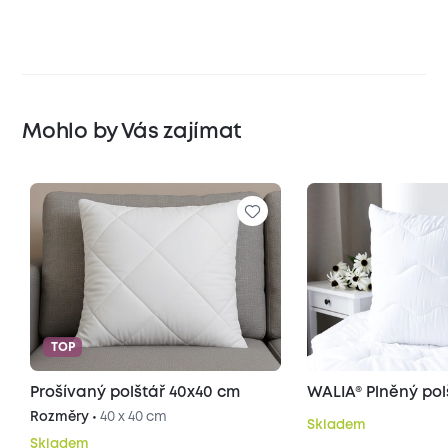
Mohlo by Vás zajímat
TOP
Prošívaný polštář 40x40 cm
WALIA® Plněný pol
Rozměry •
40 x 40 cm
Skladem
Skladem