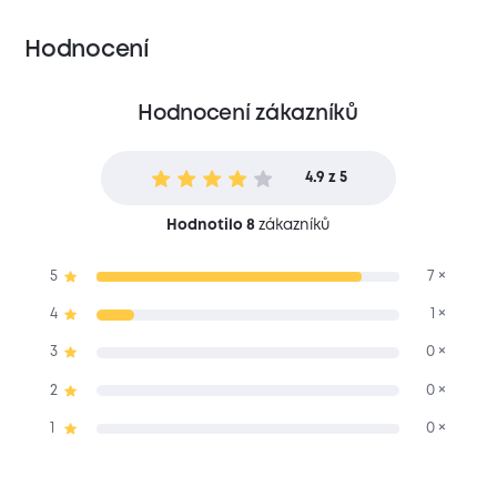
Hodnocení
Hodnocení zákazníků
4.9 z 5
Hodnotilo 8
zákazníků
5
7 ×
4
1 ×
3
0 ×
2
0 ×
1
0 ×