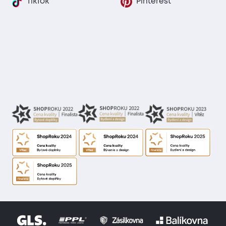
TikTok
Pinterest