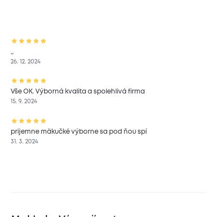
,,
26. 12. 2024
Vše OK. Výborná kvalita a spolehlivá firma
15. 9. 2024
prijemne mäkučké výborne sa pod ňou spí
31. 3. 2024