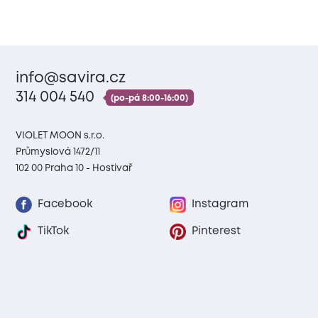
info@savira.cz
314 004 540
(po-pá 8:00-16:00)
VIOLET MOON s.r.o.
Průmyslová 1472/11
102 00 Praha 10 - Hostivař
Facebook
Instagram
TikTok
Pinterest