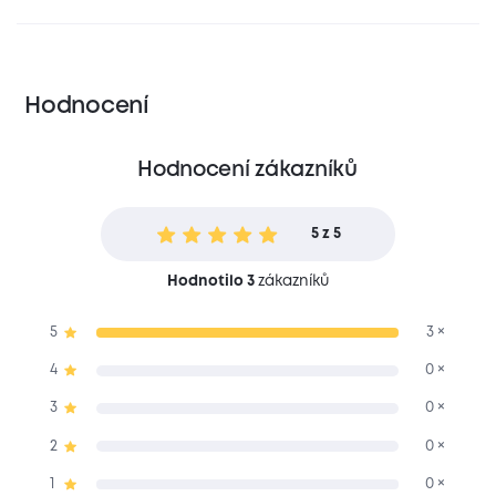
Hodnocení
Hodnocení zákazníků
5 z 5
Hodnotilo 3
zákazníků
5
3 ×
4
0 ×
3
0 ×
2
0 ×
1
0 ×