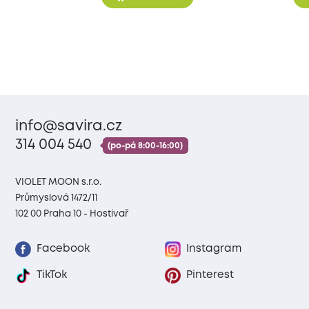
info@savira.cz
314 004 540
(po-pá 8:00-16:00)
VIOLET MOON s.r.o.
Průmyslová 1472/11
102 00 Praha 10 - Hostivař
Facebook
Instagram
TikTok
Pinterest