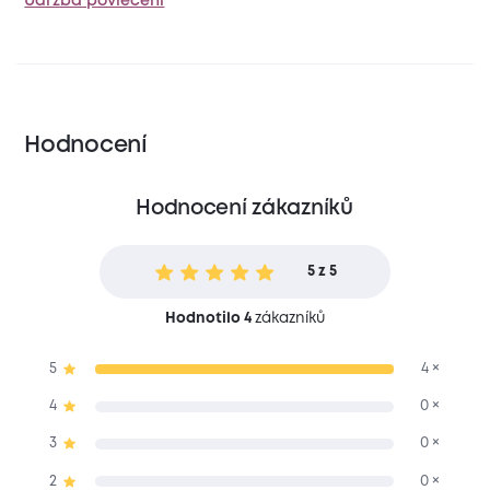
Údržba povlečení
Hodnocení
Hodnocení zákazníků
5 z 5
Hodnotilo 4
zákazníků
5
4 ×
4
0 ×
3
0 ×
2
0 ×