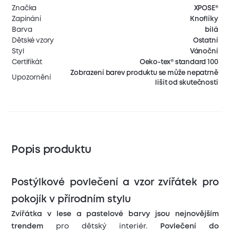
Značka
XPOSE®
Zapínání
Knoflíky
Barva
bílá
Dětské vzory
Ostatní
Styl
Vánoční
Certifikát
Oeko-tex® standard 100
Zobrazení barev produktu se může nepatrně
Upozornění
lišit od skutečnosti
Popis produktu
Postýlkové povlečení a vzor zvířátek pro
pokojík v přírodním stylu
Zvířátka v lese a pastelové barvy jsou nejnovějším
trendem
pro dětský interiér.
Povlečení
do