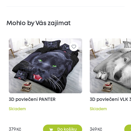
Mohlo by Vás zajímat
3D povlečení PANTER
3D povlečení VLK 
Skladem
Skladem
379
349
Kč
Kč
Do košíku