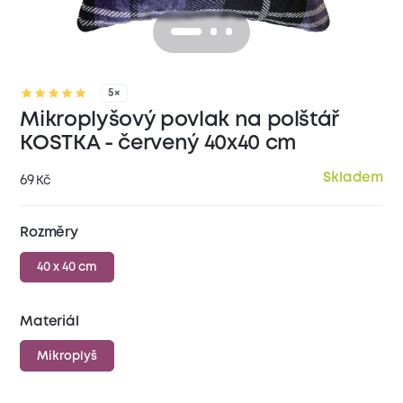
5×
Mikroplyšový povlak na polštář
KOSTKA - červený 40x40 cm
Skladem
69
Kč
Rozměry
40 x 40 cm
Materiál
Mikroplyš