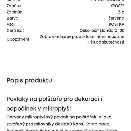
Značka
XPOSE®
Zapínání
Zip
Barva
červená
Vzor
KOSTKA
Certifikát
Oeko-tex® standard 100
Zobrazení barev produktu se může nepatrně
Upozornění
lišit od skutečnosti
Popis produktu
Povlaky na polštáře pro dekoraci i
odpočinek v mikroplyši
Červený mikroplyšový povlak na polštářek je jako
stvořený pro milovníky designů kára.
Kombinace