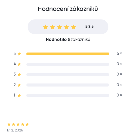
Hodnocení zákazníků
5 z 5
Hodnotilo 5
zákazníků
5
5 ×
4
0 ×
3
0 ×
2
0 ×
1
0 ×
17. 2. 2026