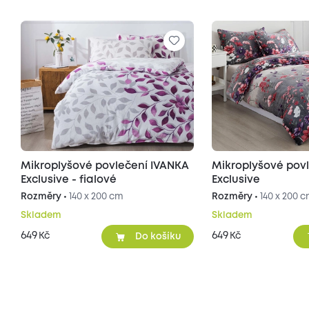
Mikroplyšové povlečení IVANKA
Mikroplyšové pov
Exclusive - fialové
Exclusive
Rozměry •
140 x 200 cm
Rozměry •
140 x 200 
Skladem
Skladem
649
649
Kč
Kč
Do košíku