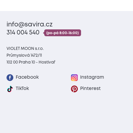
info@savira.cz
314 004 540
(po-pá 8:00-16:00)
VIOLET MOON s.r.o.
Průmyslová 1472/11
102 00 Praha 10 - Hostivař
Facebook
Instagram
TikTok
Pinterest