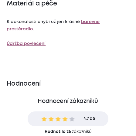
Materiál a péče
K dokonalosti chybí už jen krásné
barevné
prostěradlo
.
Údržba povlečení
Hodnocení
Hodnocení zákazníků
4.7 z 5
Hodnotilo 26
zákazníků