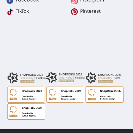
Facebook
Instagram
TikTok
Pinterest