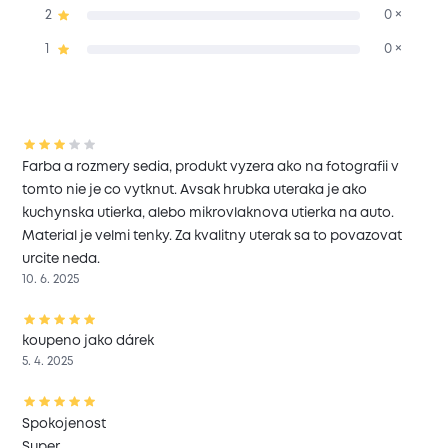
2
0 ×
1
0 ×
Farba a rozmery sedia, produkt vyzera ako na fotografii v
tomto nie je co vytknut. Avsak hrubka uteraka je ako
kuchynska utierka, alebo mikrovlaknova utierka na auto.
Material je velmi tenky. Za kvalitny uterak sa to povazovat
urcite neda.
10. 6. 2025
koupeno jako dárek
5. 4. 2025
Spokojenost
Super