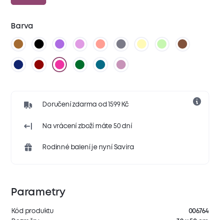
Barva
Doručení zdarma od 1599 Kč
Na vrácení zboží máte 50 dní
Rodinné balení je nyní Savira
Parametry
Kód produktu
006764