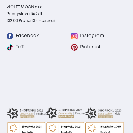
VIOLET MOON s.r.o.
Průmyslová 1472/11
102 00 Praha 10 - Hostivař
Facebook
Instagram
TikTok
Pinterest