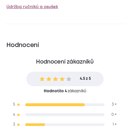
Údržba ručníků a osušek
Hodnocení
Hodnocení zákazníků
4.5 z 5
Hodnotilo 4
zákazníků
5
3 ×
4
0 ×
3
1 ×