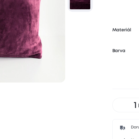
Materiál
Barva
Dor