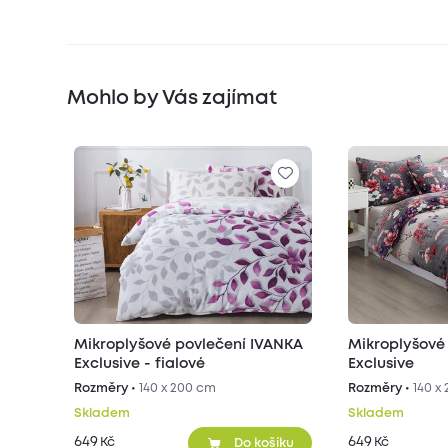
Mohlo by Vás zajímat
Mikroplyšové povlečení IVANKA
Mikroplyšové
Exclusive - fialové
Exclusive
Rozměry •
140 x 200 cm
Rozměry •
140 x
Skladem
Skladem
649
649
Kč
Kč
Do košíku