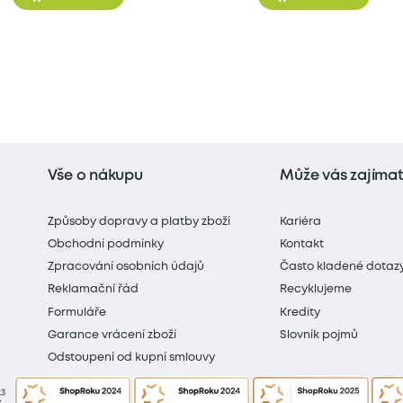
Vše o nákupu
Může vás zajíma
Způsoby dopravy a platby zboží
Kariéra
Obchodní podmínky
Kontakt
Zpracování osobních údajů
Často kladené dotaz
Reklamační řád
Recyklujeme
Formuláře
Kredity
Garance vrácení zboží
Slovník pojmů
Odstoupení od kupní smlouvy