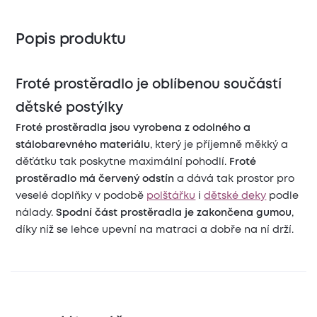
Popis produktu
Froté prostěradlo je oblíbenou součástí
dětské postýlky
Froté prostěradla jsou vyrobena z odolného a
stálobarevného materiálu
, který je příjemně měkký a
děťátku tak poskytne maximální pohodlí.
Froté
prostěradlo má červený odstín
a dává tak
prostor pro
veselé doplňky v podobě
polštářku
i
dětské deky
podle
nálady.
Spodní část prostěradla je zakončena gumou
,
díky níž se lehce upevní na matraci a dobře na ní drží.