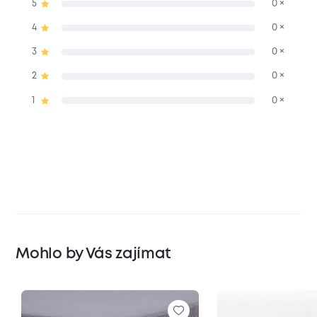
5
0 ×
4
0 ×
3
0 ×
2
0 ×
1
0 ×
Mohlo by Vás zajímat