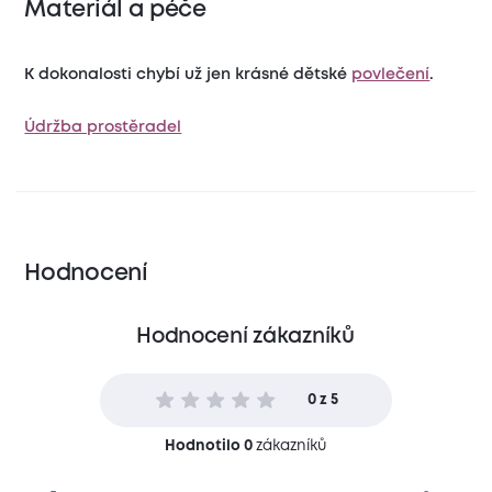
Materiál a péče
K dokonalosti chybí už jen krásné dětské
povlečení
.
Údržba prostěradel
Hodnocení
Hodnocení zákazníků
0 z 5
Hodnotilo 0
zákazníků