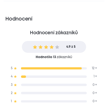
Hodnocení
Hodnocení zákazníků
4.9 z 5
Hodnotilo 13
zákazníků
5
12 ×
4
1 ×
3
0 ×
2
0 ×
1
0 ×