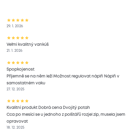
29. 1. 2026
Veľmi kvalitný vankúš
21. 1. 2026
Spopkojenost
Příjemně se na něm leží Možnost regulovat náplň Náplň v
samostatném vaku
27. 12. 2025
Kvalitní produkt Dobrá cena Dvojitý potah
Cca po mesíci se u jednoho z polštářů rozjel zip, musela jsem
opravovat
18. 12. 2025