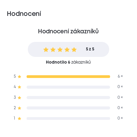
Hodnocení
Hodnocení zákazníků
5 z 5
Hodnotilo 6
zákazníků
5
6 ×
4
0 ×
3
0 ×
2
0 ×
1
0 ×