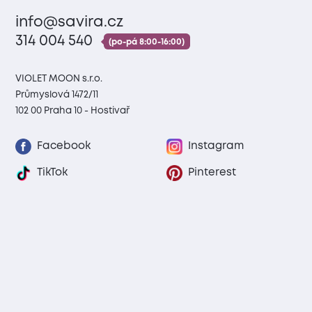
info@savira.cz
314 004 540
(po-pá 8:00-16:00)
VIOLET MOON s.r.o.
Průmyslová 1472/11
102 00 Praha 10 - Hostivař
Facebook
Instagram
TikTok
Pinterest