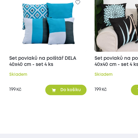
Set povlaků na polštář DELA
Set povlaků na po
40x40 cm - set 4 ks
40x40 cm - set 4 k
Skladem
Skladem
199
199
Kč
Kč
Do košíku