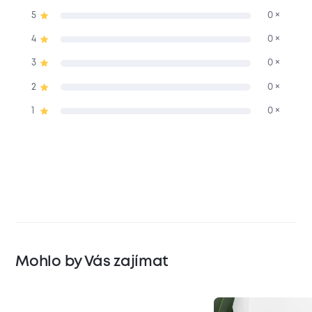
5
0 ×
4
0 ×
3
0 ×
2
0 ×
1
0 ×
Mohlo by Vás zajímat