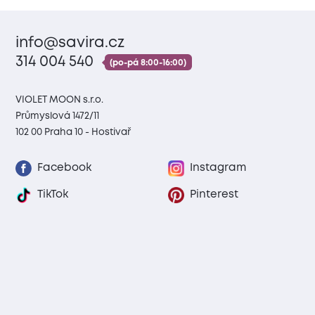
info@savira.cz
314 004 540
(po-pá 8:00-16:00)
VIOLET MOON s.r.o.
Průmyslová 1472/11
102 00 Praha 10 - Hostivař
Facebook
Instagram
TikTok
Pinterest