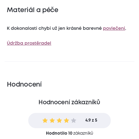
Materiál a péče
K dokonalosti chybí už jen krásné barevné
povlečení
.
Údržba prostěradel
Hodnocení
Hodnocení zákazníků
4.9 z 5
Hodnotilo 10
zákazníků