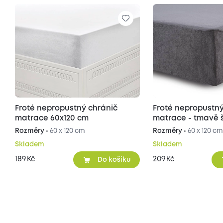
Froté nepropustný chránič
Froté nepropustný
matrace 60x120 cm
matrace - tmavě 
cm
Rozměry •
60 x 120 cm
Rozměry •
60 x 120 c
Skladem
Skladem
189
209
Kč
Kč
Do košíku