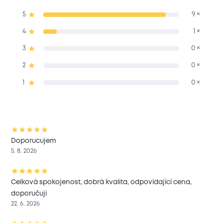
5
9 ×
4
1 ×
3
0 ×
2
0 ×
1
0 ×
Doporucujem
5. 8. 2026
Celková spokojenost, dobrá kvalita, odpovídající cena,
doporučuji
22. 6. 2026