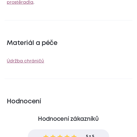
prostěradla
.
Materiál a péče
Údržba chráničů
Hodnocení
Hodnocení zákazníků
5 z 5