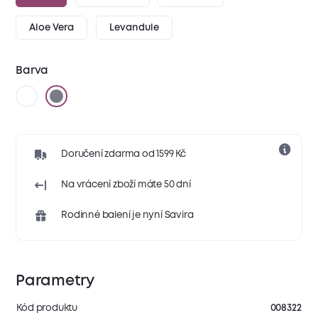
Aloe Vera
Levandule
Barva
Doručení zdarma od 1599 Kč
Na vrácení zboží máte 50 dní
Rodinné balení je nyní Savira
Parametry
Kód produktu
008322