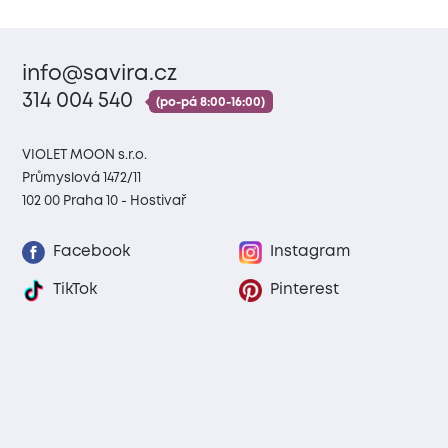
info@savira.cz
314 004 540
(po-pá 8:00-16:00)
VIOLET MOON s.r.o.
Průmyslová 1472/11
102 00 Praha 10 - Hostivař
Facebook
Instagram
TikTok
Pinterest