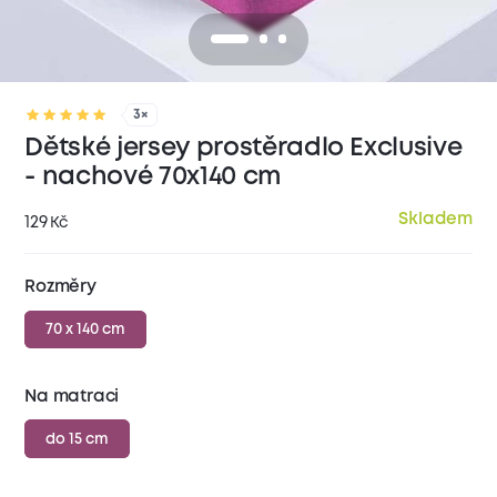
3×
Dětské jersey prostěradlo Exclusive
- nachové 70x140 cm
Skladem
129
Kč
Rozměry
70 x 140 cm
Na matraci
do 15 cm