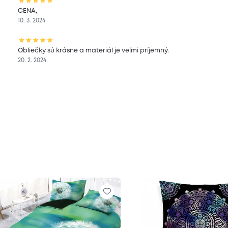
CENA,
10. 3. 2024
Obliečky sú krásne a materiál je veľmi príjemný.
20. 2. 2024