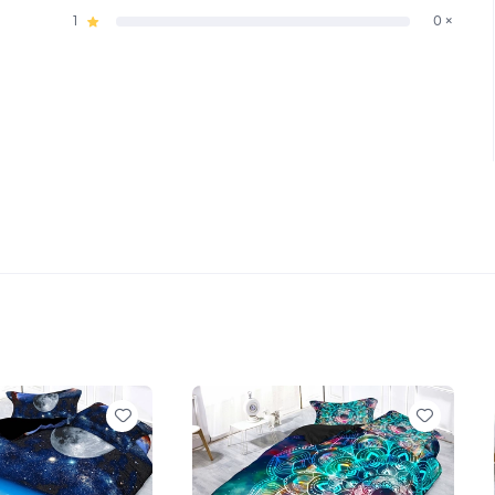
1
0 ×