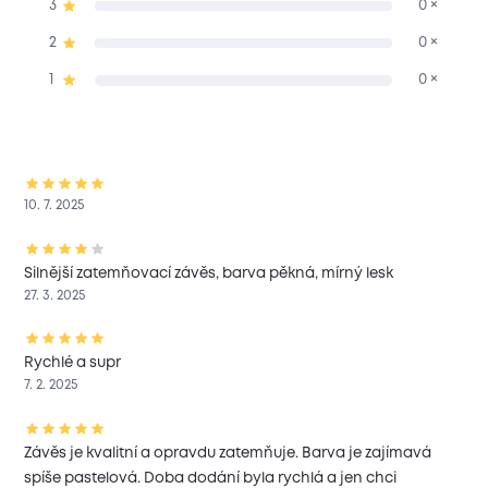
3
0 ×
2
0 ×
1
0 ×
10. 7. 2025
Silnější zatemňovací závěs, barva pěkná, mírný lesk
27. 3. 2025
Rychlé a supr
7. 2. 2025
Závěs je kvalitní a opravdu zatemňuje. Barva je zajímavá
spíše pastelová. Doba dodání byla rychlá a jen chci