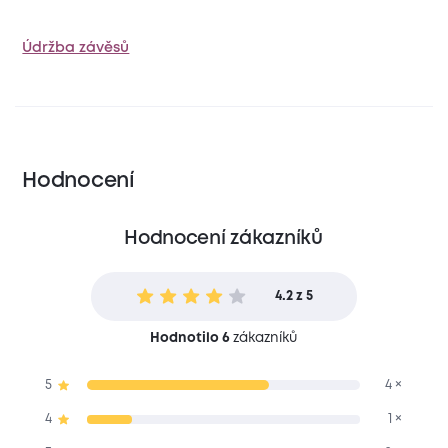
Údržba závěsů
Hodnocení
Hodnocení zákazníků
4.2 z 5
Hodnotilo 6
zákazníků
5
4 ×
4
1 ×