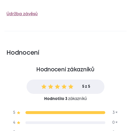
Údržba závěsů
Hodnocení
Hodnocení zákazníků
5 z 5
Hodnotilo 3
zákazníků
5
3 ×
4
0 ×