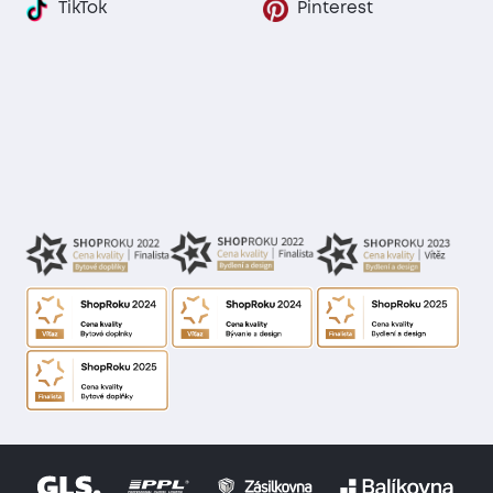
TikTok
Pinterest