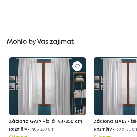
Mohlo by Vás zajímat
Záclona GAIA - bílá 140x250 cm
Záclona GAIA - bí
Rozměry •
140 x 250 cm
Rozměry •
150 x 180 c