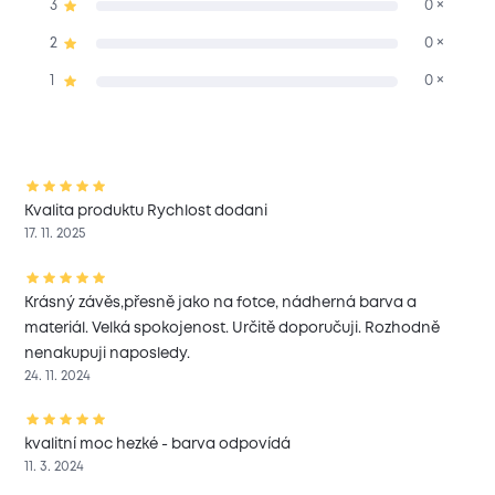
3
0 ×
2
0 ×
1
0 ×
Kvalita produktu Rychlost dodani
17. 11. 2025
Krásný závěs,přesně jako na fotce, nádherná barva a
materiál. Velká spokojenost. Určitě doporučuji. Rozhodně
nenakupuji naposledy.
24. 11. 2024
kvalitní moc hezké - barva odpovídá
11. 3. 2024