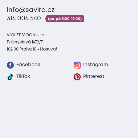
info@savira.cz
314 004 540
(po-pá 8:00-16:00)
VIOLET MOON s.r.o.
Průmyslová 1472/11
102 00 Praha 10 - Hostivař
Facebook
Instagram
TikTok
Pinterest