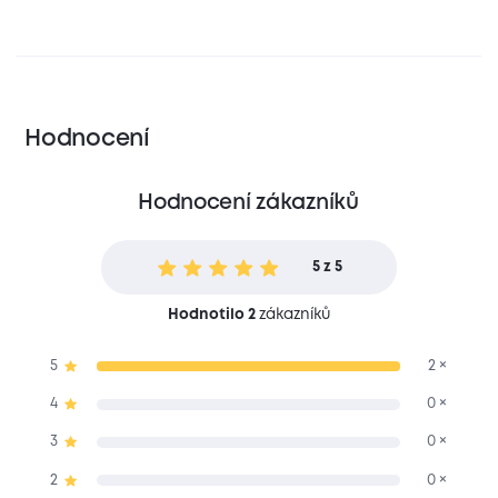
Hodnocení
Hodnocení zákazníků
5 z 5
Hodnotilo 2
zákazníků
5
2 ×
4
0 ×
3
0 ×
2
0 ×