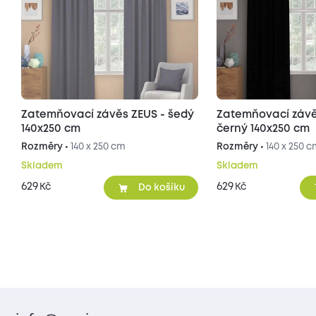
Zatemňovací závěs ZEUS - šedý
Zatemňovací závě
140x250 cm
černý 140x250 cm
Rozměry •
140 x 250 cm
Rozměry •
140 x 250 
Skladem
Skladem
629
629
Kč
Kč
Do košíku