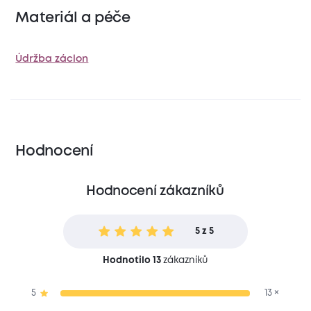
Materiál a péče
Údržba záclon
Hodnocení
Hodnocení zákazníků
5 z 5
Hodnotilo 13
zákazníků
5
13 ×