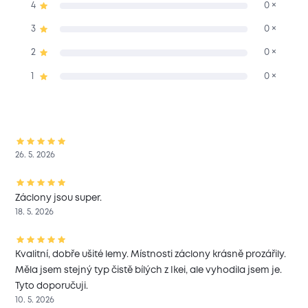
4
0 ×
3
0 ×
2
0 ×
1
0 ×
26. 5. 2026
Záclony jsou super.
18. 5. 2026
Kvalitní, dobře ušité lemy. Místnosti záclony krásně prozářily.
Měla jsem stejný typ čistě bílých z Ikei, ale vyhodila jsem je.
Tyto doporučuji.
10. 5. 2026