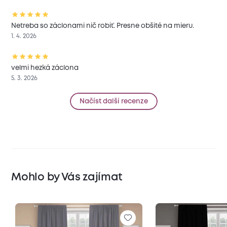
Netreba so záclonami nič robiť. Presne obšité na mieru.
1. 4. 2026
velmi hezká záclona
5. 3. 2026
Načíst další recenze
Mohlo by Vás zajímat