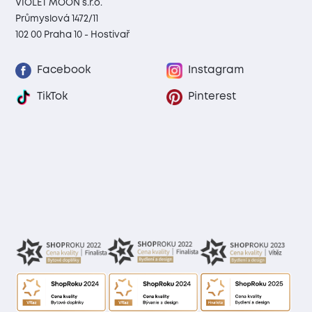
VIOLET MOON s.r.o.
Průmyslová 1472/11
102 00 Praha 10 - Hostivař
Facebook
Instagram
TikTok
Pinterest