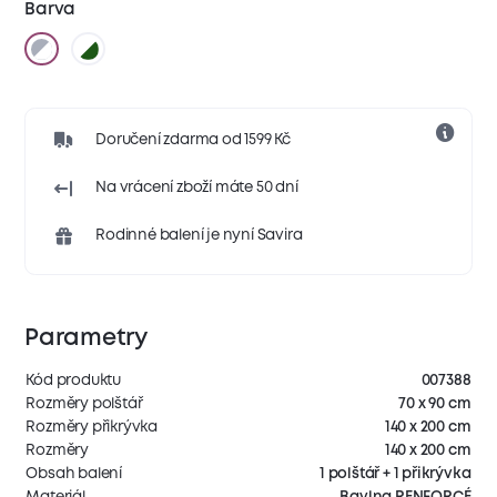
Barva
Doručení zdarma od 1599 Kč
Na vrácení zboží máte 50 dní
Rodinné balení je nyní Savira
Parametry
Kód produktu
007388
Rozměry polštář
70 x 90 cm
Rozměry přikrývka
140 x 200 cm
Rozměry
140 x 200 cm
Obsah balení
1 polštář + 1 přikrývka
Materiál
Bavlna RENFORCÉ