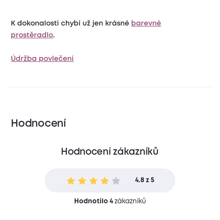
K dokonalosti chybí už jen krásné
barevné
prostěradlo
.
Údržba povlečení
Hodnocení
Hodnocení zákazníků
4.8 z 5
Hodnotilo 4
zákazníků