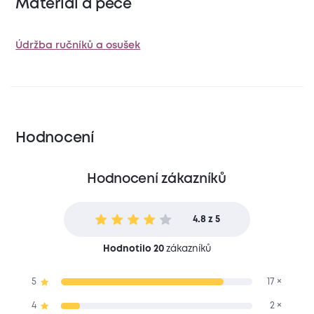
Materiál a péče
Údržba ručníků a osušek
Hodnocení
Hodnocení zákazníků
4.8 z 5
Hodnotilo 20
zákazníků
5
17 ×
4
2 ×