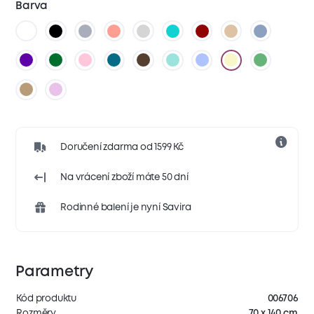
Barva
Doručení zdarma od 1599 Kč
Na vrácení zboží máte 50 dní
Rodinné balení je nyní Savira
Parametry
Kód produktu
006706
Rozměry
70 x 140 cm