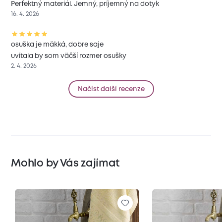
Perfektný materiál. Jemný, príjemný na dotyk
16. 4. 2026
osuška je mäkká, dobre saje
uvítala by som väčší rozmer osušky
2. 4. 2026
Načíst další recenze
Mohlo by Vás zajímat