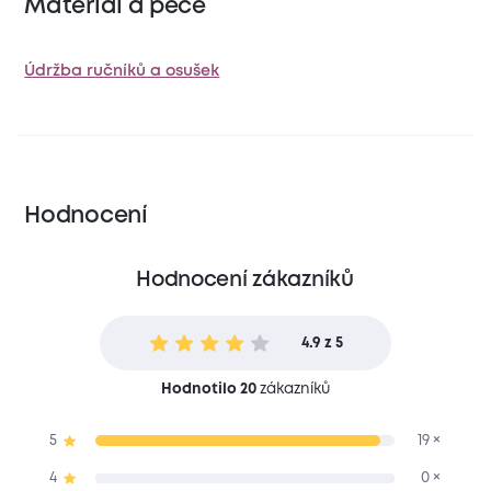
Materiál a péče
Údržba ručníků a osušek
Hodnocení
Hodnocení zákazníků
4.9 z 5
Hodnotilo 20
zákazníků
5
19 ×
4
0 ×