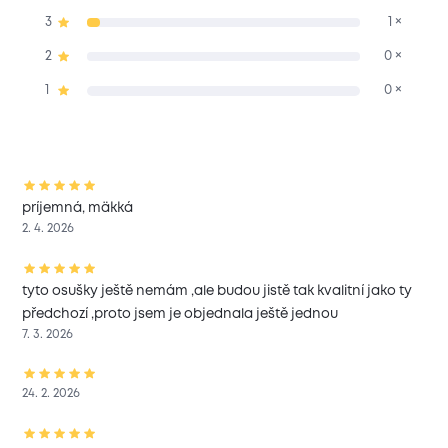
3
1 ×
2
0 ×
1
0 ×
príjemná, mäkká
2. 4. 2026
tyto osušky ještě nemám ,ale budou jistě tak kvalitní jako ty
předchozí ,proto jsem je objednala ještě jednou
7. 3. 2026
24. 2. 2026