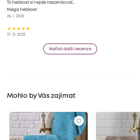
Tú hebkosť si nejde nezamilovať...
Mega hebkosť
26. 1. 2026
31. 12. 2025
Načíst další recenze
Mohlo by Vás zajímat