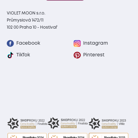
VIOLET MOON s.r.o.
Průmyslová 1472/11
102 00 Praha 10 - Hostivař
Facebook
Instagram
TikTok
Pinterest