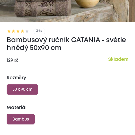
32×
Bambusový ručník CATANIA - světle
hnědý 50x90 cm
Skladem
129
Kč
Rozměry
50 x 90 cm
Materiál
Bambus