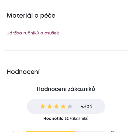
Materiál a péče
Údržba ručníků a osušek
Hodnocení
Hodnocení zákazníků
4.4 z 5
Hodnotilo 32
zákazníků