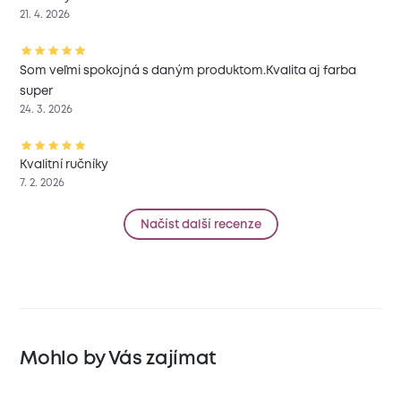
21. 4. 2026
Som veľmi spokojná s daným produktom.Kvalita aj farba
super
24. 3. 2026
Kvalitní ručníky
7. 2. 2026
Načíst další recenze
Mohlo by Vás zajímat