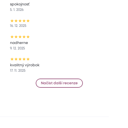
spokojnosť
5. 1. 2026
16. 12. 2025
nadherne
9. 12. 2025
kvalitný výrobok
17. 11. 2025
Načíst další recenze