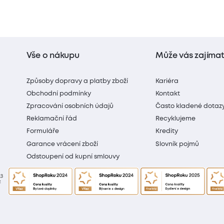
Vše o nákupu
Může vás zajíma
Způsoby dopravy a platby zboží
Kariéra
Obchodní podmínky
Kontakt
Zpracování osobních údajů
Často kladené dotaz
Reklamační řád
Recyklujeme
Formuláře
Kredity
Garance vrácení zboží
Slovník pojmů
Odstoupení od kupní smlouvy