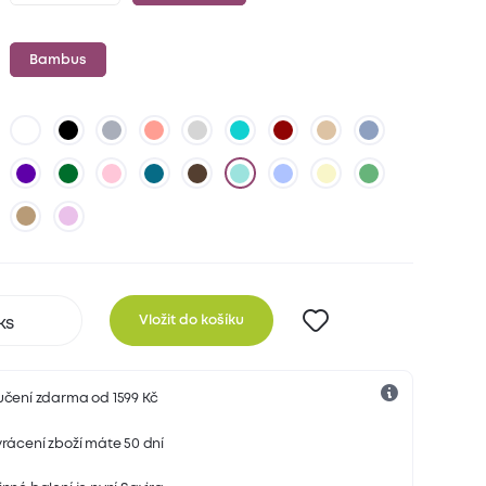
Bambus
Vložit do košíku
učení zdarma od 1599 Kč
rácení zboží máte 50 dní