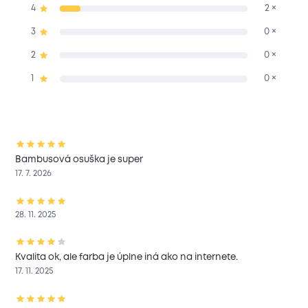
4
2 ×
3
0 ×
2
0 ×
1
0 ×
Bambusová osuška je super
17. 7. 2026
28. 11. 2025
Kvalita ok, ale farba je úplne iná ako na internete.
17. 11. 2025