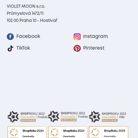
VIOLET MOON s.r.o.
Průmyslová 1472/11
102 00 Praha 10 - Hostivař
Facebook
Instagram
TikTok
Pinterest