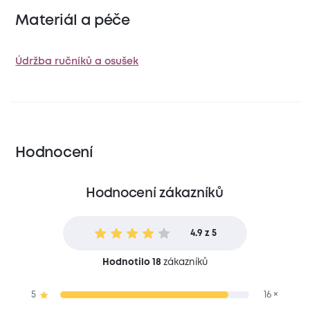
Materiál a péče
Údržba ručníků a osušek
Hodnocení
Hodnocení zákazníků
4.9 z 5
Hodnotilo 18
zákazníků
5
16 ×