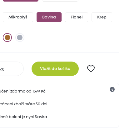
Mikroplyš
Bavlna
Flanel
Krep
Vložit do košíku
učení zdarma od 1599 Kč
rácení zboží máte 50 dní
nné balení je nyní Savira