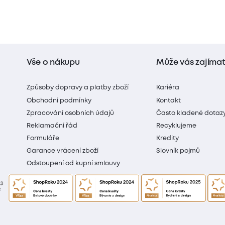
Vše o nákupu
Může vás zajíma
Způsoby dopravy a platby zboží
Kariéra
Obchodní podmínky
Kontakt
Zpracování osobních údajů
Často kladené dotaz
Reklamační řád
Recyklujeme
Formuláře
Kredity
Garance vrácení zboží
Slovník pojmů
Odstoupení od kupní smlouvy