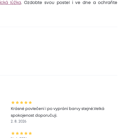
ická lůžka
. Ozdobte svou postel i ve dne a ochraňte
Krásné povlečení i po vyprání barvy stejné.Velká
spokojenost doporučuji.
2. 8. 2026