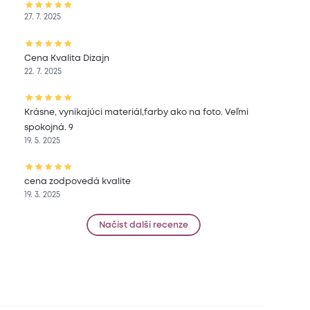
27. 7. 2025
Cena Kvalita Dizajn
22. 7. 2025
Krásne, vynikajúci materiál,farby ako na foto. Veľmi
spokojná. 9
19. 5. 2025
cena zodpovedá kvalite
19. 3. 2025
Načíst další recenze