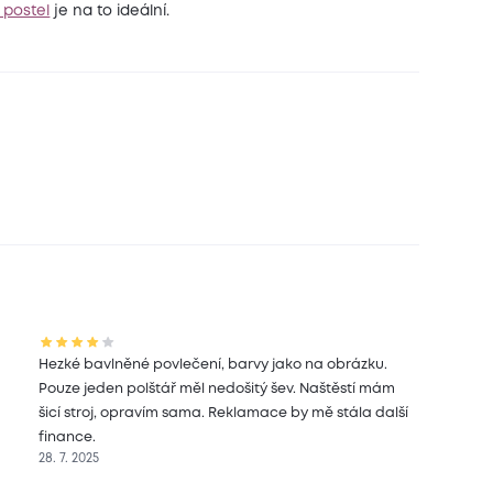
 postel
je na to ideální.
Hezké bavlněné povlečení, barvy jako na obrázku.
Pouze jeden polštář měl nedošitý šev. Naštěstí mám
šicí stroj, opravím sama. Reklamace by mě stála další
finance.
28. 7. 2025