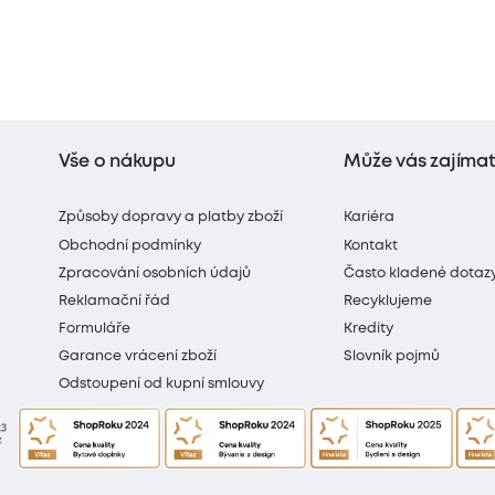
Vše o nákupu
Může vás zajíma
Způsoby dopravy a platby zboží
Kariéra
Obchodní podmínky
Kontakt
Zpracování osobních údajů
Často kladené dotaz
Reklamační řád
Recyklujeme
Formuláře
Kredity
Garance vrácení zboží
Slovník pojmů
Odstoupení od kupní smlouvy