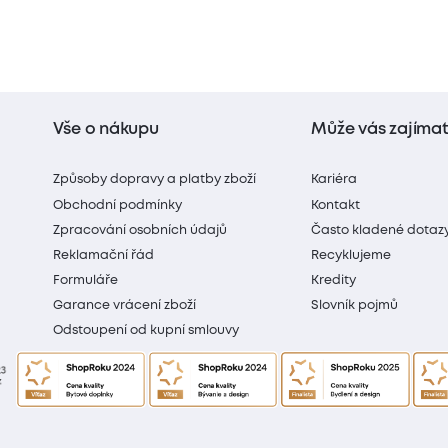
Vše o nákupu
Může vás zajíma
Způsoby dopravy a platby zboží
Kariéra
Obchodní podmínky
Kontakt
Zpracování osobních údajů
Často kladené dotaz
Reklamační řád
Recyklujeme
Formuláře
Kredity
Garance vrácení zboží
Slovník pojmů
Odstoupení od kupní smlouvy