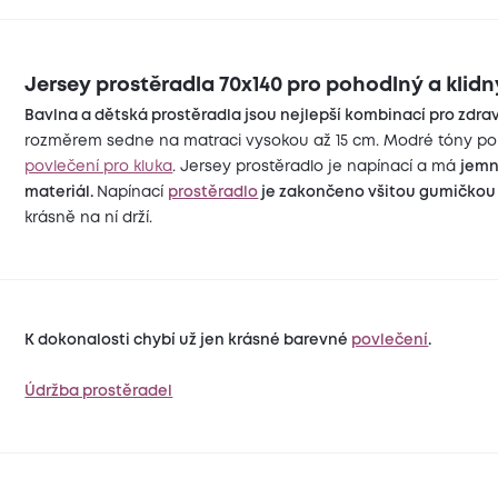
Jersey prostěradla 70x140 pro pohodlný a klidn
Bavlna a dětská prostěradla jsou nejlepší kombinací pro zdra
rozměrem sedne na matraci vysokou až 15 cm. Modré tóny poko
povlečení pro kluka
. Jersey prostěradlo je napínací a má
jemn
materiál.
Napínací
prostěradlo
je zakončeno všitou gumičkou
krásně na ní drží.
K dokonalosti chybí už jen krásné barevné
povlečení
.
Údržba prostěradel