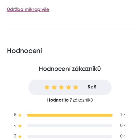
Údržba mikroplyše
Hodnocení
Hodnocení zákazníků
5 z 5
Hodnotilo 7
zákazníků
5
7 ×
4
0 ×
3
0 ×