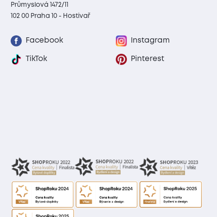
Průmyslová 1472/11
102 00 Praha 10 - Hostivař
Facebook
Instagram
TikTok
Pinterest