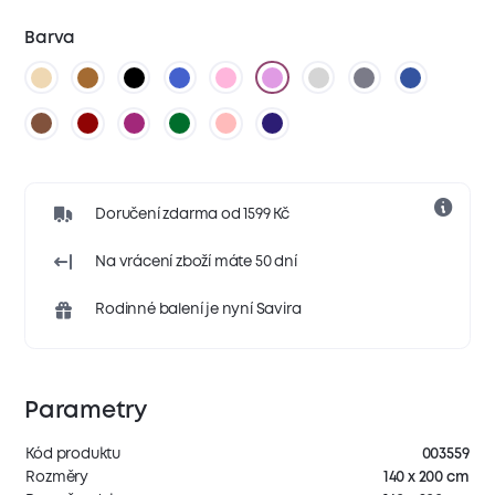
Barva
Doručení zdarma od 1599 Kč
Na vrácení zboží máte 50 dní
Rodinné balení je nyní Savira
Parametry
Kód produktu
003559
Rozměry
140 x 200 cm