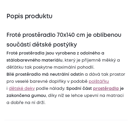
Popis produktu
Froté prostěradlo 70x140 cm je oblíbenou
součástí dětské postýlky
Froté prostěradla jsou vyrobena z odolného a
stálobarevného materiálu
, který je příjemně měkký a
děťátku tak poskytne maximální pohodlí.
Bílé prostěradlo má neutrální odstín
a dává tak
prostor
pro veselé barevné doplňky v podobě
polštářku
i
dětské deky
podle nálady.
Spodní část
prostěradla
je
zakončena gumou
, díky níž se lehce upevní na matraci
a dobře na ní drží.