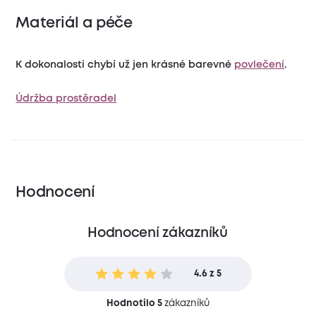
Materiál a péče
K dokonalosti chybí už jen krásné barevné
povlečení
.
Údržba prostěradel
Hodnocení
Hodnocení zákazníků
4.6 z 5
Hodnotilo 5
zákazníků