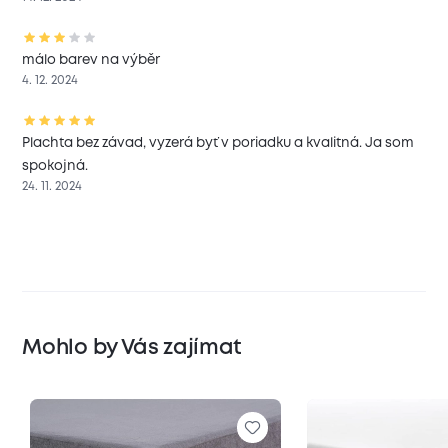
málo barev na výběr
4. 12. 2024
Plachta bez závad, vyzerá byť v poriadku a kvalitná. Ja som
spokojná.
24. 11. 2024
Mohlo by Vás zajímat