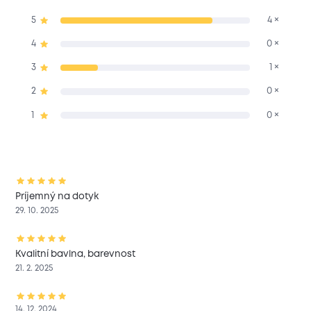
5
4 ×
4
0 ×
3
1 ×
2
0 ×
1
0 ×
Príjemný na dotyk
29. 10. 2025
Kvalitní bavlna, barevnost
21. 2. 2025
14. 12. 2024