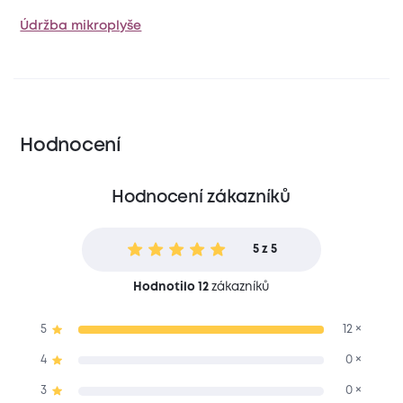
Údržba mikroplyše
Hodnocení
Hodnocení zákazníků
5 z 5
Hodnotilo 12
zákazníků
5
12 ×
4
0 ×
3
0 ×