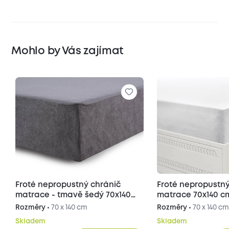
Mohlo by Vás zajímat
Froté nepropustný chránič
Froté nepropustný
matrace - tmavě šedý 70x140
matrace 70x140 c
cm
Rozměry •
70 x 140 cm
Rozměry •
70 x 140 c
Skladem
Skladem