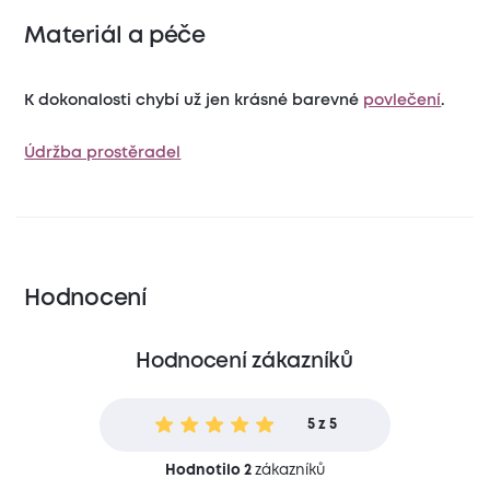
Materiál a péče
K dokonalosti chybí už jen krásné barevné
povlečení
.
Údržba prostěradel
Hodnocení
Hodnocení zákazníků
5 z 5
Hodnotilo 2
zákazníků