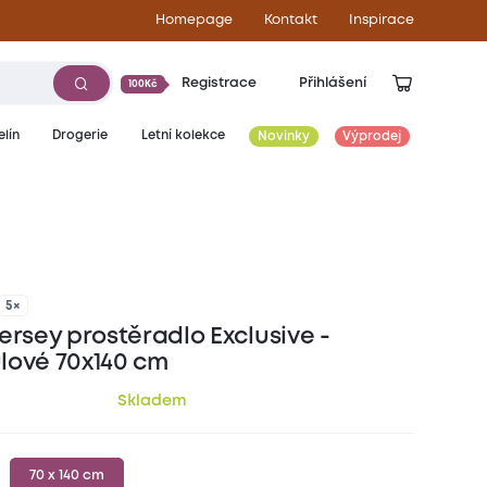
Homepage
Kontakt
Inspirace
Registrace
Přihlášení
100Kč
lín
Drogerie
Letní kolekce
Novinky
Výprodej
129
Kč
5×
ersey prostěradlo Exclusive -
lové 70x140 cm
Skladem
70 x 140 cm