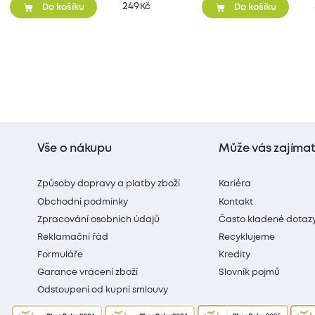
249
Kč
Do košíku
Do košíku
Vše o nákupu
Může vás zajíma
Způsoby dopravy a platby zboží
Kariéra
Obchodní podmínky
Kontakt
Zpracování osobních údajů
Často kladené dotaz
Reklamační řád
Recyklujeme
Formuláře
Kredity
Garance vrácení zboží
Slovník pojmů
Odstoupení od kupní smlouvy