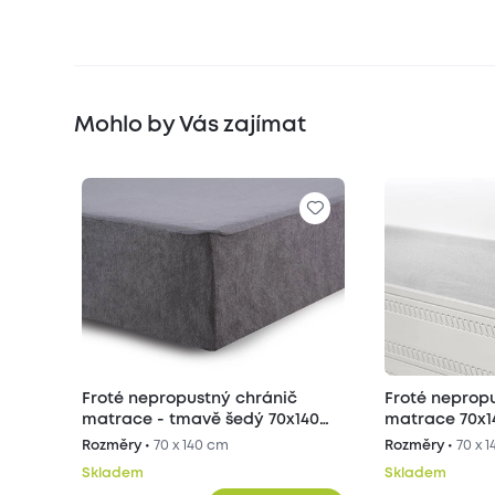
Mohlo by Vás zajímat
Froté nepropustný chránič
Froté neprop
matrace - tmavě šedý 70x140
matrace 70x1
cm
Rozměry •
70 x 140 cm
Rozměry •
70 x 
Skladem
Skladem