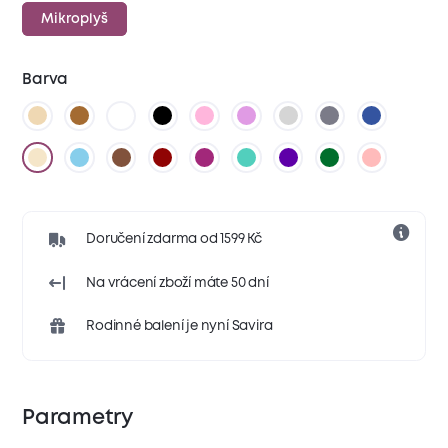
Mikroplyš
Barva
Doručení zdarma od 1599 Kč
Na vrácení zboží máte 50 dní
Rodinné balení je nyní Savira
Parametry