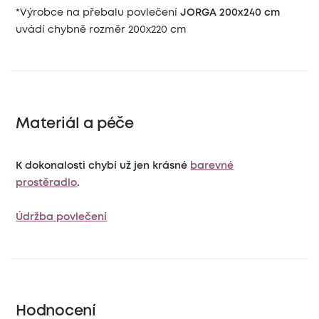
*Výrobce na přebalu povlečení
JORGA 200x240
cm
uvádí chybně rozměr 200x220 cm
Materiál a péče
K dokonalosti chybí už jen krásné
barevné
prostěradlo
.
Údržba povlečení
Hodnocení