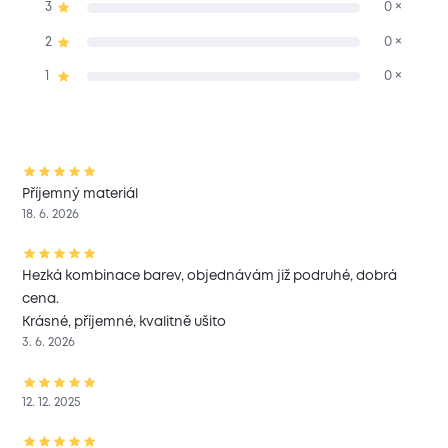
3
0 ×
2
0 ×
1
0 ×
Příjemný materiál
18. 6. 2026
Hezká kombinace barev, objednávám již podruhé, dobrá
cena.
Krásné, příjemné, kvalitně ušito
3. 6. 2026
12. 12. 2025