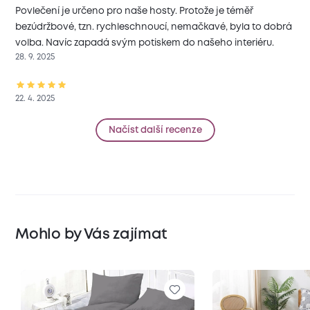
Povlečení je určeno pro naše hosty. Protože je téměř
bezúdržbové, tzn. rychleschnoucí, nemačkavé, byla to dobrá
volba. Navíc zapadá svým potiskem do našeho interiéru.
28. 9. 2025
22. 4. 2025
Načíst další recenze
Mohlo by Vás zajímat