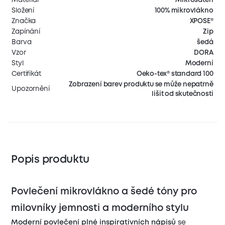
Složení
100% mikrovlákno
Značka
XPOSE®
Zapínání
Zip
Barva
šedá
Vzor
DORA
Styl
Moderní
Certifikát
Oeko-tex® standard 100
Zobrazení barev produktu se může nepatrně
Upozornění
lišit od skutečnosti
Popis produktu
Povlečení mikrovlákno a šedé tóny pro
milovníky jemnosti a moderního stylu
Moderní povlečení
plné inspirativních nápisů
se