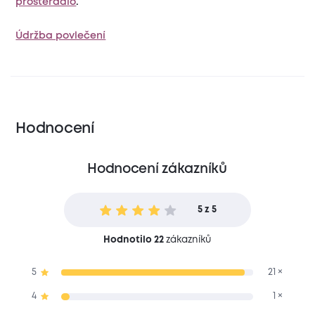
prostěradlo
.
Údržba povlečení
Hodnocení
Hodnocení zákazníků
5 z 5
Hodnotilo 22
zákazníků
5
21 ×
4
1 ×