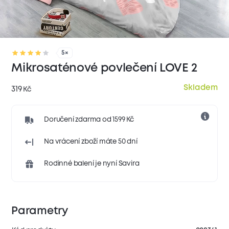
5×
Mikrosaténové povlečení LOVE 2
Skladem
319
Kč
Doručení zdarma od 1599 Kč
Na vrácení zboží máte 50 dní
Rodinné balení je nyní Savira
Parametry