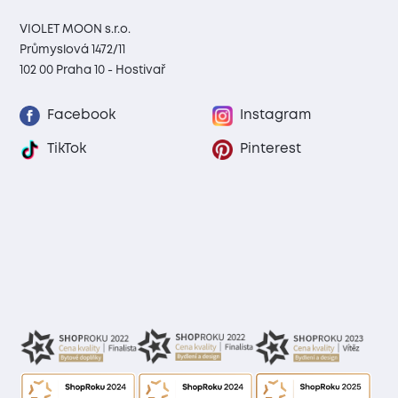
VIOLET MOON s.r.o.
Průmyslová 1472/11
102 00 Praha 10 - Hostivař
Facebook
Instagram
TikTok
Pinterest