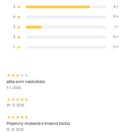
5
4 ×
4
0 ×
3
1 ×
2
0 ×
1
0 ×
ešte som neskúšala
9. 1. 2026
29. 12. 2025
Príjemný materiál s krasna farba
15. 12. 2025