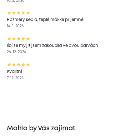
16. 2. 2026
Rozmery sedia, teplé mäkké príjemné
14. 1. 2026
líbí se my,již jsem zakoupila ve dvou barvách
26. 12. 2024
Kvalitni
7. 12. 2024
Mohlo by Vás zajímat