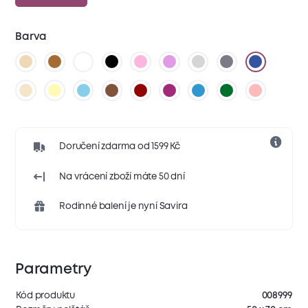
Barva
Doručení zdarma od 1599 Kč
Na vrácení zboží máte 50 dní
Rodinné balení je nyní Savira
Parametry
Kód produktu
008999