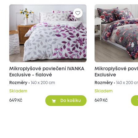
Mikroplyšové povlečení IVANKA
Mikroplyšové pov
Exclusive - fialové
Exclusive
Rozměry •
140 x 200 cm
Rozměry •
140 x 200 
Skladem
Skladem
649
649
Kč
Kč
Do košíku