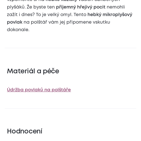
plyšáků. Že byste ten
příjemný hřejivý pocit
nemohli
zažít i dnes? To je velký omyl. Tento
hebký mikroplyšový
povlak
na polštář vám jej připomene vskutku
dokonale.
Materiál a péče
Údržba povlaků na polštáře
Hodnocení