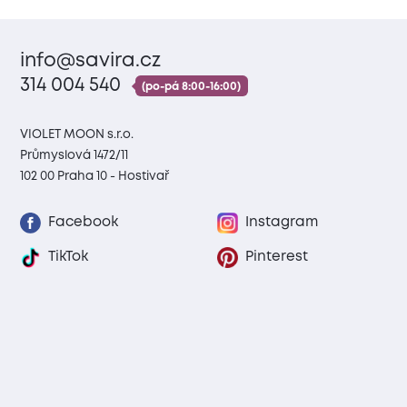
info@savira.cz
314 004 540
(po-pá 8:00-16:00)
VIOLET MOON s.r.o.
Průmyslová 1472/11
102 00 Praha 10 - Hostivař
Facebook
Instagram
TikTok
Pinterest