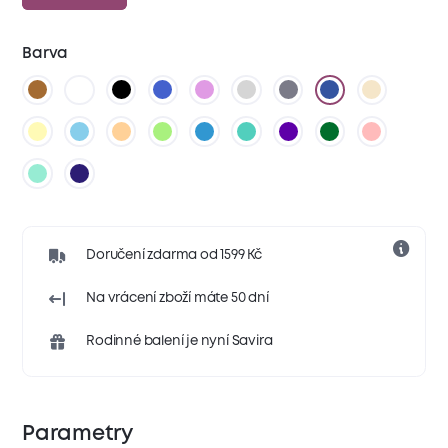
Barva
Doručení zdarma od 1599 Kč
Na vrácení zboží máte 50 dní
Rodinné balení je nyní Savira
Parametry