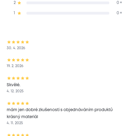
2
0 ×
1
0 ×
30. 4. 2026
19. 2. 2026
Skvělé.
4. 12. 2025
mám jen dobré zkušenosti s objednáváním produktů
krásný materiál
4. 11. 2025