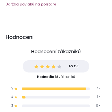
Údržba povlaků na polštáře
Hodnocení
Hodnocení zákazníků
4.9 z 5
Hodnotilo 18
zákazníků
5
17 ×
4
1 ×
3
0 ×