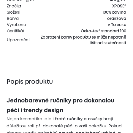
Značka
XPOSE®
Složení
100% bavlna
Barva
oranžová
Vyrobeno
v Turecku
Certifikát
Oeko-tex® standard 100
Zobrazení barev produktu se může nepatrně
Upozornění
lišit od skutečnosti
Popis produktu
Jednobarevné ručníky pro dokonalou
péči i trendy design
Nejen kosmetika, ale i
froté ručníky a osušky
hrají
důležitou roli při dokonalé péči o vaši pokožku. Pokud