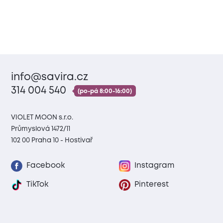
info@savira.cz
314 004 540
(po-pá 8:00-16:00)
VIOLET MOON s.r.o.
Průmyslová 1472/11
102 00 Praha 10 - Hostivař
Facebook
Instagram
TikTok
Pinterest