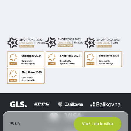
99
Kč
Vložit do košíku