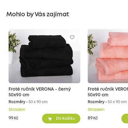
Mohlo by Vás zajímat
Froté ručník VERONA - černý
Froté ručník VERO
50x90 cm
50x90 cm
Rozměry •
50 x 90 cm
Rozměry •
50 x 90 cm
Skladem
Skladem
99
89
Kč
Kč
Do košíku