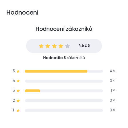
Hodnocení
Hodnocení zákazníků
4.6 z 5
Hodnotilo 5
zákazníků
5
4 ×
4
0 ×
3
1 ×
2
0 ×
1
0 ×