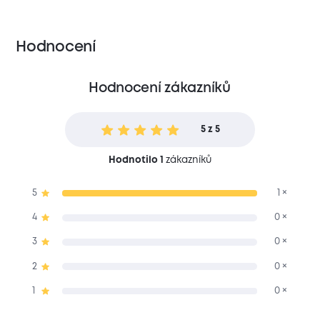
Hodnocení
Hodnocení zákazníků
5 z 5
Hodnotilo 1
zákazníků
5
1 ×
4
0 ×
3
0 ×
2
0 ×
1
0 ×