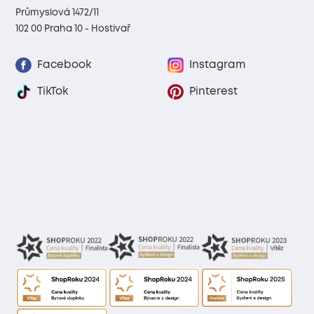
Průmyslová 1472/11
102 00 Praha 10 - Hostivař
Facebook
Instagram
TikTok
Pinterest