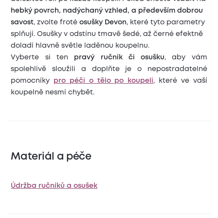
hebký povrch, nadýchaný vzhled, a především dobrou
savost
, zvolte froté
osušky Devon
, které tyto parametry
splňují. Osušky v odstínu tmavě šedé, až černé efektně
doladí hlavně světle laděnou koupelnu.
Vyberte si ten
pravý ručník či osušku
, aby vám
spolehlivě sloužili a doplňte je o nepostradatelné
pomocníky
pro péči o tělo po koupeli
, které ve vaší
koupelně nesmí chybět.
Materiál a péče
Údržba ručníků a osušek