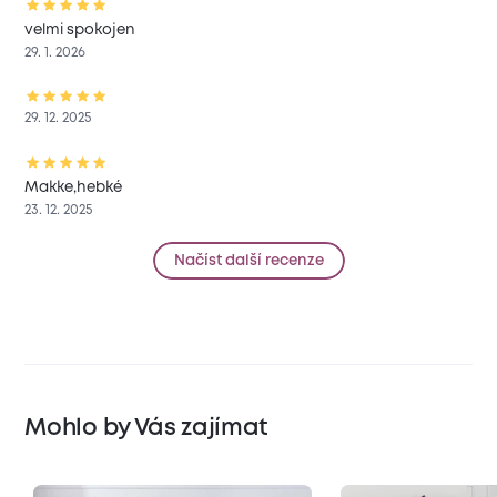
velmi spokojen
29. 1. 2026
29. 12. 2025
Makke,hebké
23. 12. 2025
Načíst další recenze
Mohlo by Vás zajímat