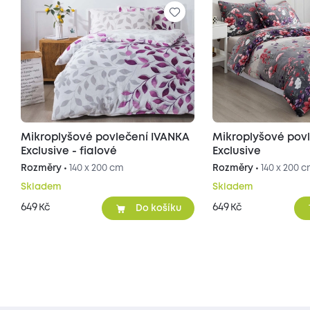
Mikroplyšové povlečení IVANKA
Mikroplyšové pov
Exclusive - fialové
Exclusive
Rozměry •
140 x 200 cm
Rozměry •
140 x 200 
Skladem
Skladem
649
649
Kč
Kč
Do košíku