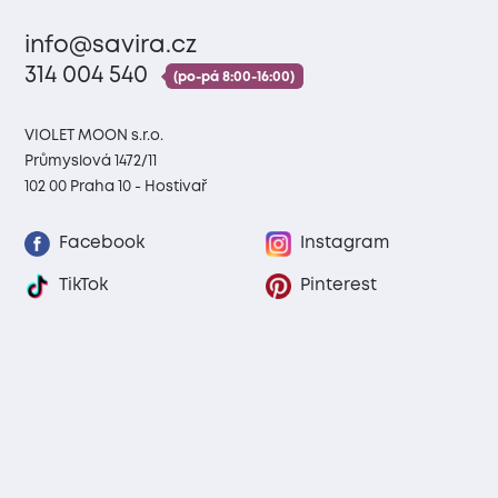
info@savira.cz
314 004 540
(po-pá 8:00-16:00)
VIOLET MOON s.r.o.
Průmyslová 1472/11
102 00 Praha 10 - Hostivař
Facebook
Instagram
TikTok
Pinterest