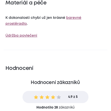
Materiál a péče
K dokonalosti chybí už jen krásné
barevné
prostěradlo
.
Údržba povlečení
Hodnocení
Hodnocení zákazníků
4.9 z 5
Hodnotilo 28
zákazníků