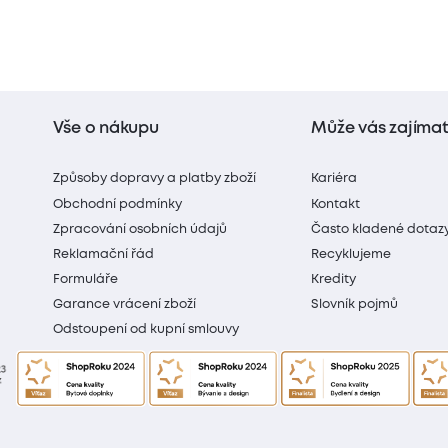
Vše o nákupu
Může vás zajíma
Způsoby dopravy a platby zboží
Kariéra
Obchodní podmínky
Kontakt
Zpracování osobních údajů
Často kladené dotaz
Reklamační řád
Recyklujeme
Formuláře
Kredity
Garance vrácení zboží
Slovník pojmů
Odstoupení od kupní smlouvy