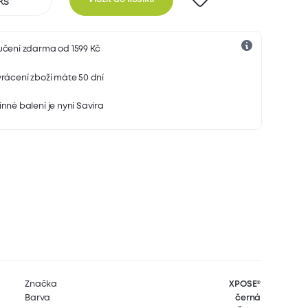
učení zdarma od 1599 Kč
rácení zboží máte 50 dní
nné balení je nyní Savira
Značka
XPOSE®
Barva
černá