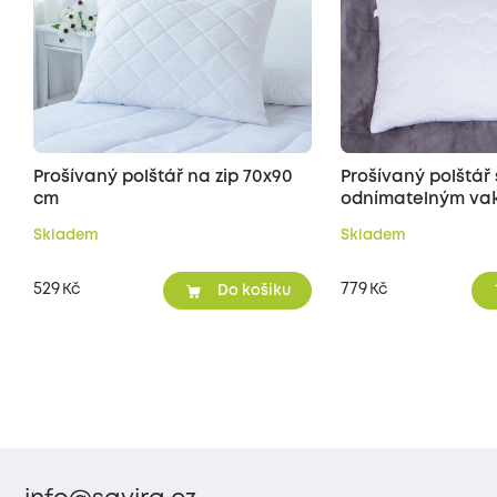
Prošívaný polštář na zip 70x90
Prošívaný polštář 
cm
odnímatelným vak
70x90 cm
Skladem
Skladem
529
779
Kč
Kč
Do košíku