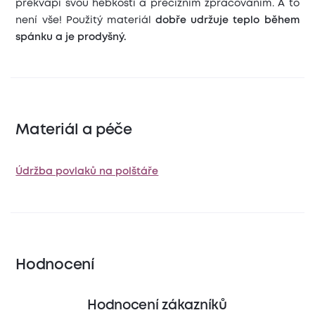
překvapí svou hebkostí a precizním zpracováním. A to
není vše! Použitý materiál
dobře udržuje teplo během
spánku a je prodyšný.
Materiál a péče
Údržba povlaků na polštáře
Hodnocení
Hodnocení zákazníků