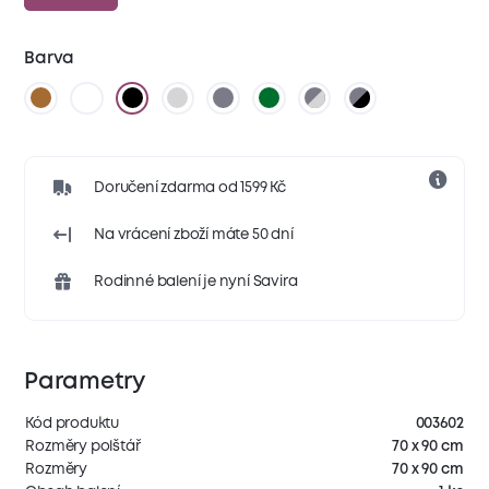
Barva
Doručení zdarma od 1599 Kč
Na vrácení zboží máte 50 dní
Rodinné balení je nyní Savira
Parametry
Kód produktu
003602
Rozměry polštář
70 x 90 cm
Rozměry
70 x 90 cm