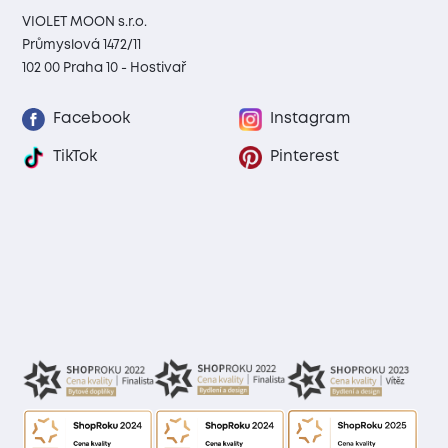
VIOLET MOON s.r.o.
Průmyslová 1472/11
102 00 Praha 10 - Hostivař
Facebook
Instagram
TikTok
Pinterest