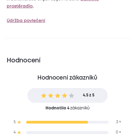
prostěradlo
.
Údržba povlečení
Hodnocení
Hodnocení zákazníků
4.5 z 5
Hodnotilo 4
zákazníků
5
3 ×
4
0 ×