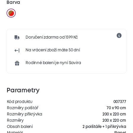
Barva
Doručení zdarma od 1599 Kč
Na vrácení zboží máte 50 dní
Rodinné balení je nyní Savira
Parametry
Kód produktu
007377
Rozměry polštář
70 x 90 cm
Rozměry přikrývka
200 x 220 cm
Rozměry
200 x 220 cm
Obsah balení
2 polštáře + 1 přikrývka
Materiál
Flanel