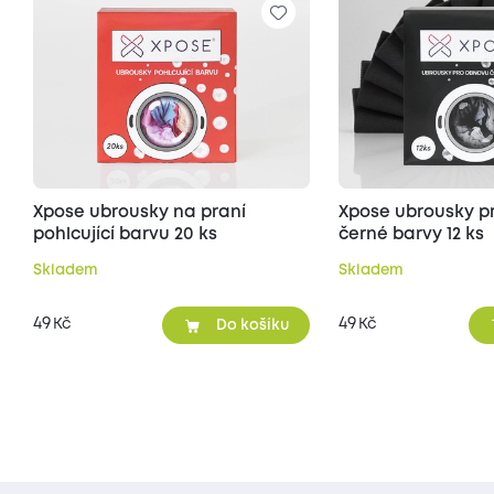
Xpose ubrousky na praní
Xpose ubrousky p
pohlcující barvu 20 ks
černé barvy 12 ks
Skladem
Skladem
49
49
Kč
Kč
Do košíku