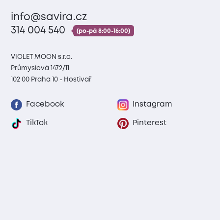
info@savira.cz
314 004 540
(po-pá 8:00-16:00)
VIOLET MOON s.r.o.
Průmyslová 1472/11
102 00 Praha 10 - Hostivař
Facebook
Instagram
TikTok
Pinterest