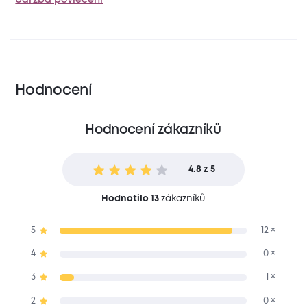
Hodnocení
Hodnocení zákazníků
4.8 z 5
Hodnotilo 13
zákazníků
5
12 ×
4
0 ×
3
1 ×
2
0 ×