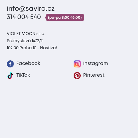
info@savira.cz
314 004 540
(po-pá 8:00-16:00)
VIOLET MOON s.r.o.
Průmyslová 1472/11
102 00 Praha 10 - Hostivař
Facebook
Instagram
TikTok
Pinterest