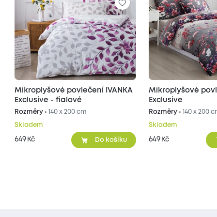
Mikroplyšové povlečení IVANKA
Mikroplyšové pov
Exclusive - fialové
Exclusive
Rozměry •
140 x 200 cm
Rozměry •
140 x 200 
Skladem
Skladem
649
649
Kč
Kč
Do košíku