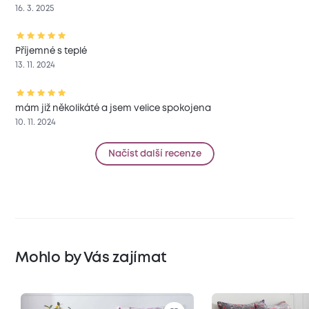
16. 3. 2025
Příjemné s teplé
13. 11. 2024
mám již několikáté a jsem velice spokojena
10. 11. 2024
Načíst další recenze
Mohlo by Vás zajímat