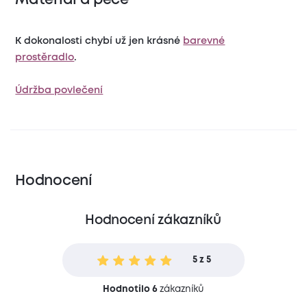
Materiál a péče
K dokonalosti chybí už jen krásné
barevné
prostěradlo
.
Údržba povlečení
Hodnocení
Hodnocení zákazníků
5 z 5
Hodnotilo 6
zákazníků