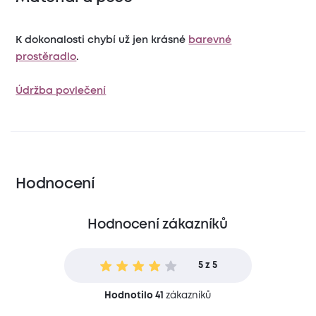
K dokonalosti chybí už jen krásné
barevné
prostěradlo
.
Údržba povlečení
Hodnocení
Hodnocení zákazníků
5 z 5
Hodnotilo 41
zákazníků