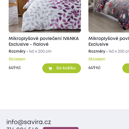
Mikroplyšové povlečení IVANKA
Mikroplyšové pov
Exclusive - fialové
Exclusive
Rozměry •
140 x 200 cm
Rozměry •
140 x 200 
Skladem
Skladem
649
649
Kč
Kč
Do košíku
info@savira.cz