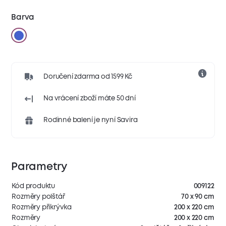
Barva
Doručení zdarma od 1599 Kč
Na vrácení zboží máte 50 dní
Rodinné balení je nyní Savira
Parametry
Kód produktu
009122
Rozměry polštář
70 x 90 cm
Rozměry přikrývka
200 x 220 cm
Rozměry
200 x 220 cm