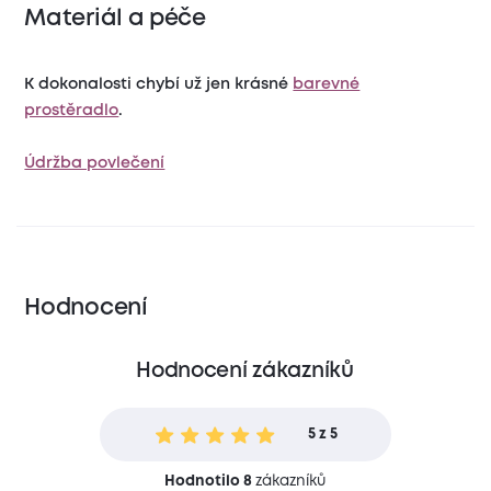
Materiál a péče
K dokonalosti chybí už jen krásné
barevné
prostěradlo
.
Údržba povlečení
Hodnocení
Hodnocení zákazníků
5 z 5
Hodnotilo 8
zákazníků