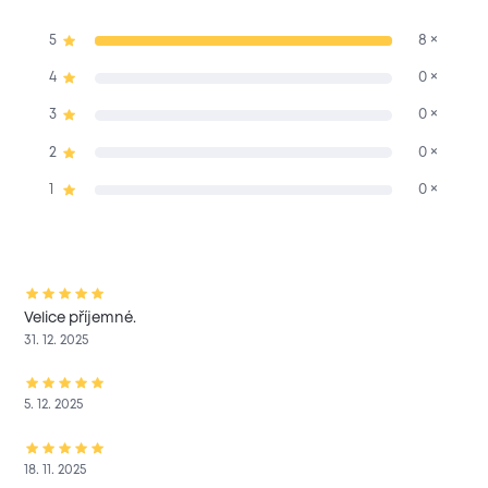
5
8 ×
4
0 ×
3
0 ×
2
0 ×
1
0 ×
Velice příjemné.
31. 12. 2025
5. 12. 2025
18. 11. 2025